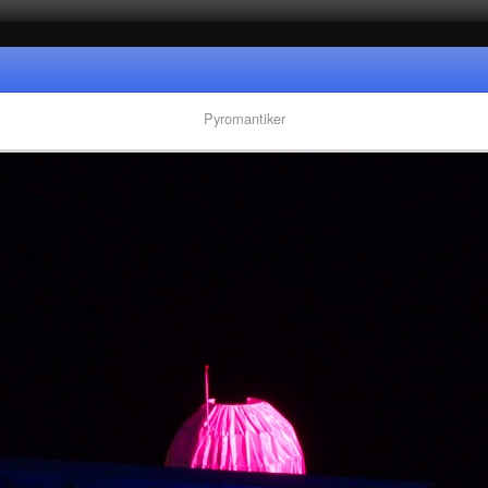
Pyromantiker