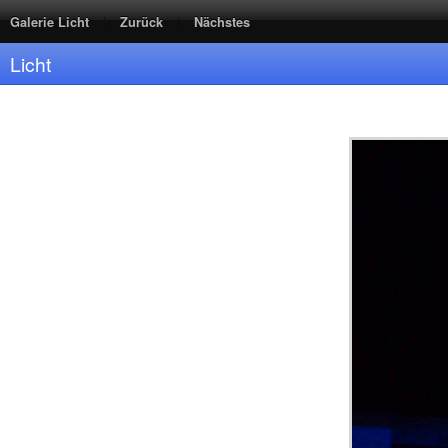
|
|
Galerie Licht
Zurück
Nächstes
Licht