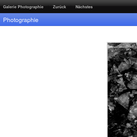
|
|
Galerie Photographie
Zurück
Nächstes
Photographie